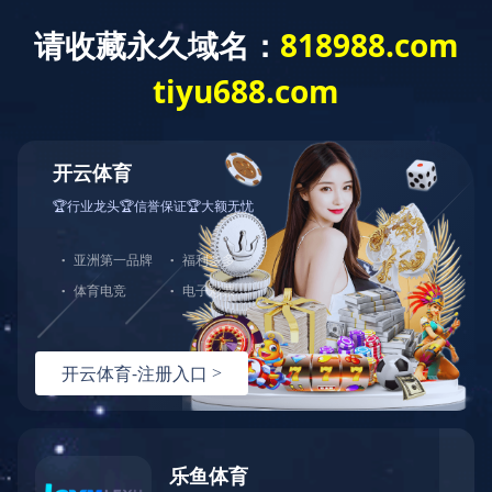
开云体育
联系我们
在线留言